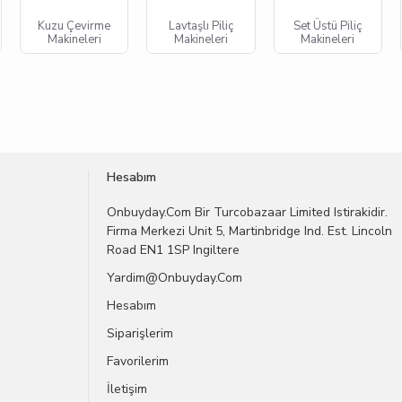
Kuzu Çevirme
Lavtaşlı Piliç
Set Üstü Piliç
Makineleri
Makineleri
Makineleri
Hesabım
Onbuyday.com Bir Turcobazaar Limited Istirakidir.
Firma Merkezi Unit 5, Martinbridge Ind. Est. Lincoln
Road EN1 1SP Ingiltere
Yardim@onbuyday.com
Hesabım
Siparişlerim
Favorilerim
İletişim