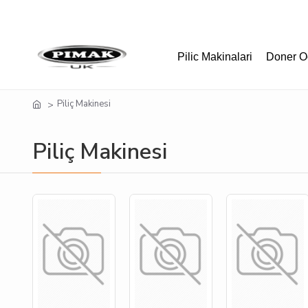
Pilic Makinalari
Doner O
Piliç Makinesi
Piliç Makinesi