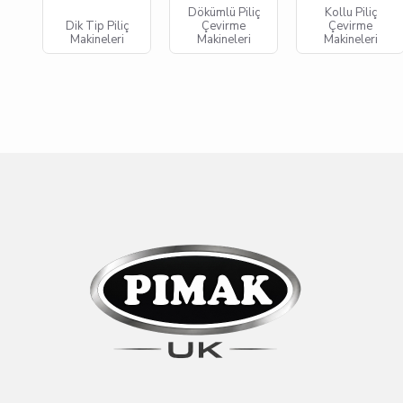
Dökümlü Piliç
Kollu Piliç
Dik Tip Piliç
Çevirme
Çevirme
Makineleri
Makineleri
Makineleri