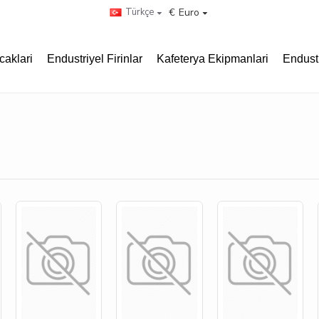
Türkçe
€
Euro
caklari
Endustriyel Firinlar
Kafeterya Ekipmanlari
Endust