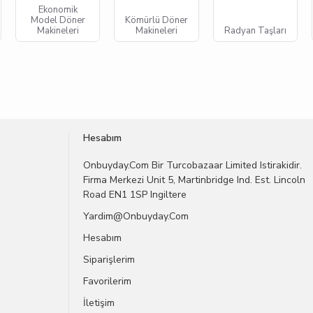
Ekonomik
Model Döner
Kömürlü Döner
Makineleri
Makineleri
Radyan Taşları
Hesabım
Onbuyday.com Bir Turcobazaar Limited Istirakidir.
Firma Merkezi Unit 5, Martinbridge Ind. Est. Lincoln
Road EN1 1SP Ingiltere
Yardim@onbuyday.com
Hesabım
Siparişlerim
Favorilerim
İletişim