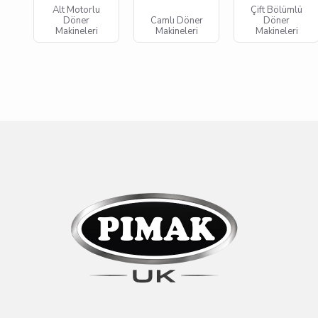
Alt Motorlu
Çift Bölümlü
Döner
Camlı Döner
Döner
Makineleri
Makineleri
Makineleri