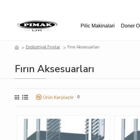
Pilic Makinalari
Doner O
Endüstriyel Fırınlar
Fırın Aksesuarları
Fırın Aksesuarları
Ürün Karşılaştır
0