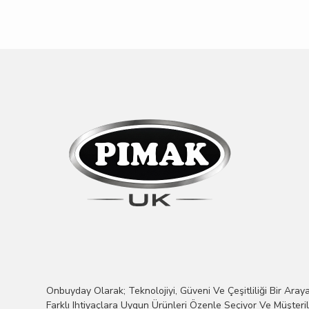
Onbuyday Olarak; Teknolojiyi, Güveni Ve Çeşitliliği Bir Araya
Farklı Ihtiyaçlara Uygun Ürünleri Özenle Seçiyor Ve Müşteri