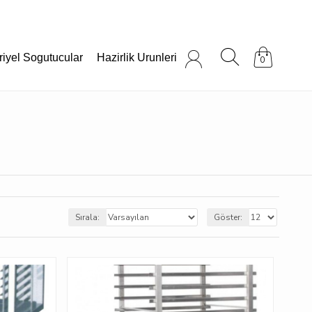
riyel Sogutucular
Hazirlik Urunleri
0
Sırala:
Göster: