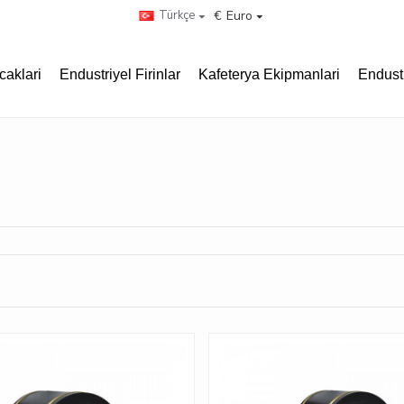
Türkçe
€
Euro
caklari
Endustriyel Firinlar
Kafeterya Ekipmanlari
Endust