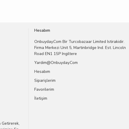
Hesabım
Onbuyday.com Bir Turcobazaar Limited Istirakidir.
Firma Merkezi Unit 5, Martinbridge Ind. Est. Lincoln
Road EN1 1SP Ingiltere
Yardim@onbuyday.com
Hesabım
Siparişlerim
Favorilerim
İletişim
 Getirerek,