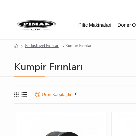
Pilic Makinalari
Doner O
Endüstriyel Fırınlar
Kumpir Fırınları
Kumpir Fırınları
Ürün Karşılaştır
0