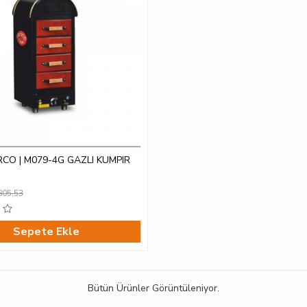
CO | M079-4G GAZLI KUMPIR
805,53
Sepete Ekle
Bütün Ürünler Görüntüleniyor.