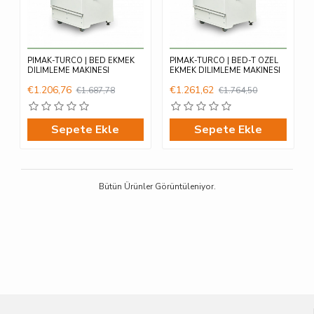
PIMAK-TURCO | BED EKMEK
PIMAK-TURCO | BED-T OZEL
DILIMLEME MAKINESI
EKMEK DILIMLEME MAKINESI
€1.206,76
€1.261,62
€1.687,78
€1.764,50
Sepete Ekle
Sepete Ekle
Bütün Ürünler Görüntüleniyor.