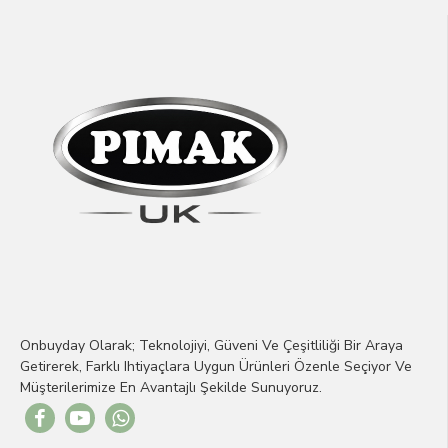
Onbuyday Olarak; Teknolojiyi, Güveni Ve Çeşitliliği Bir Araya
Getirerek, Farklı Ihtiyaçlara Uygun Ürünleri Özenle Seçiyor Ve
Müşterilerimize En Avantajlı Şekilde Sunuyoruz.