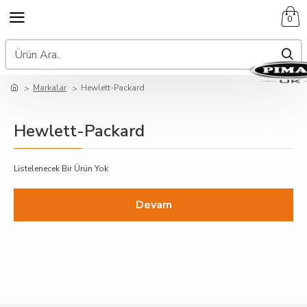
0
Markalar
Hewlett-Packard
Hewlett-Packard
Listelenecek Bir Ürün Yok
Devam