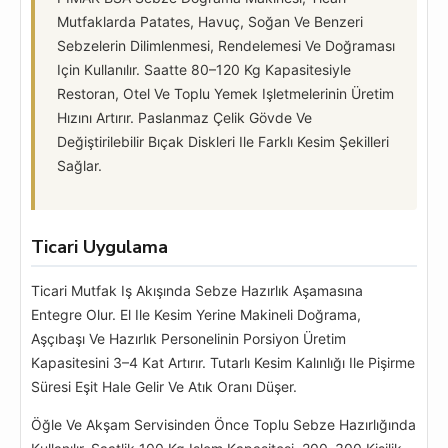
Mutfaklarda Patates, Havuç, Soğan Ve Benzeri
Sebzelerin Dilimlenmesi, Rendelemesi Ve Doğraması
Için Kullanılır. Saatte 80–120 Kg Kapasitesiyle
Restoran, Otel Ve Toplu Yemek Işletmelerinin Üretim
Hızını Artırır. Paslanmaz Çelik Gövde Ve
Değiştirilebilir Bıçak Diskleri Ile Farklı Kesim Şekilleri
Sağlar.
Ticari Uygulama
Ticari Mutfak Iş Akışında Sebze Hazırlık Aşamasına
Entegre Olur. El Ile Kesim Yerine Makineli Doğrama,
Aşçıbaşı Ve Hazırlık Personelinin Porsiyon Üretim
Kapasitesini 3–4 Kat Artırır. Tutarlı Kesim Kalınlığı Ile Pişirme
Süresi Eşit Hale Gelir Ve Atık Oranı Düşer.
Öğle Ve Akşam Servisinden Önce Toplu Sebze Hazırlığında