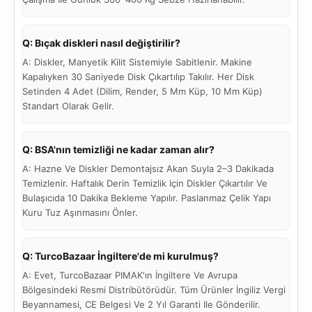
Q: Bıçak diskleri nasıl değiştirilir?
A: Diskler, Manyetik Kilit Sistemiyle Sabitlenir. Makine
Kapalıyken 30 Saniyede Disk Çıkartılıp Takılır. Her Disk
Setinden 4 Adet (dilim, Render, 5 Mm Küp, 10 Mm Küp)
Standart Olarak Gelir.
Q: BSA'nın temizliği ne kadar zaman alır?
A: Hazne Ve Diskler Demontajsız Akan Suyla 2–3 Dakikada
Temizlenir. Haftalık Derin Temizlik Için Diskler Çıkartılır Ve
Bulaşıcıda 10 Dakika Bekleme Yapılır. Paslanmaz Çelik Yapı
Kuru Tuz Aşınmasını Önler.
Q: TurcoBazaar İngiltere'de mi kurulmuş?
A: Evet, TurcoBazaar PIMAK'ın İngiltere Ve Avrupa
Bölgesindeki Resmi Distribütörüdür. Tüm Ürünler İngiliz Vergi
Beyannamesi, CE Belgesi Ve 2 Yıl Garanti Ile Gönderilir.