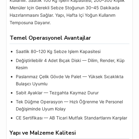
Kullanılır. Saatlik 100 Kg Işlem Kapasitesi, 200–300 Kişilik
Menüler Için Gerekli Sebze Stoğunun 30–45 Dakikada
Hazırlanmasını Sağlar. Yapı, Hafta Içi Yoğun Kullanım
Temposuna Dayanır.
Temel Operasyonel Avantajlar
Saatlik 80–120 Kg Sebze Işlem Kapasitesi
Değiştirilebilir 4 Adet Bıçak Diski — Dilim, Render, Küp
Kesim
Paslanmaz Çelik Gövde Ve Palet — Yüksek Sıcaklıkta
Bulaşıcı Uyumlu
Sabit Ayaklar — Tezgahta Kaymaz Durur
Tek Düğme Operasyon — Hızlı Öğrenme Ve Personel
Değişiminde Uyum Kolay
CE Sertifikası — AB Ticari Mutfak Standartlarını Karşılar
Yapı ve Malzeme Kalitesi