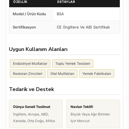
ÖZELLIK
DETAYLAR
Model / Ürün Kodu
BSA
Sertifikasyon
CE (İngiltere Ve AB) Sertifikalı
Uygun Kullanım Alanları
Endüstriyel Mutfaklar
Toplu Yemek Tesisleri
Restoran Zincirleri
Otel Mutfakları
Yemek Fabrikaları
Tedarik ve Destek
Dünya Geneli Teslimat
Navlun Teklifi
İngiltere, Avrupa, ABD,
Büyük Veya Ağır Birimler
Kanada, Orta Doğu, Afrika
Için Mevcut