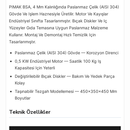
PIMAK BSA, 4 Mm Kalınlığında Paslanmaz Çelik (AISI 304)
Gövde Ve Işlem Haznesiyle Üretilir. Motor Ve Kayışlar
Endüstriyel Sınıfta Tasarlanmıştır. Bıçak Diskler Ve Iç
Yüzeyler Gıda Temasına Uygun Paslanmaz Malzeme
Kullanır. Montaj Ve Demontaj Hızlı Temizlik Için
Tasarlanmıştır.
Paslanmaz Çelik (AISI 304) Gövde — Korozyon Direnci
0,5 KW Endüstriyel Motor — Saatlik 100 Kg Iş
Kapasitesi Için Yeterli
Değiştirilebilir Bıçak Diskler — Bakım Ve Yedek Parça
Kolay
Taşınabilir Tezgah Modellemesi — 450×350×450 Mm
Boyutlar
Teknik Özellikler